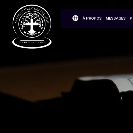
À PROPOS
MESSAGES
P