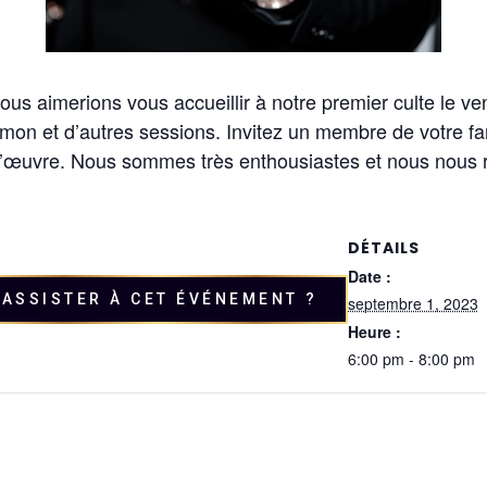
s aimerions vous accueillir à notre premier culte le vend
ermon et d’autres sessions. Invitez un membre de votre f
 l’œuvre. Nous sommes très enthousiastes et nous nous r
DÉTAILS
Date :
ASSISTER À CET ÉVÉNEMENT ?
septembre 1, 2023
Heure :
6:00 pm - 8:00 pm