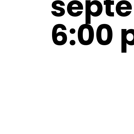
septe
6:00