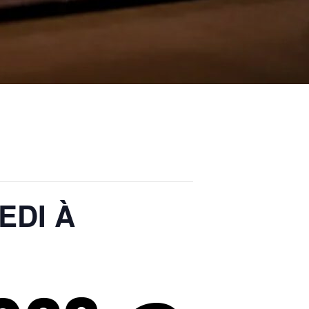
EDI À