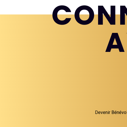
CON
A
Devenir Bénévo