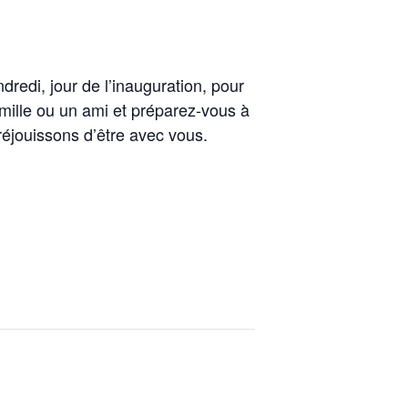
redi, jour de l’inauguration, pour
amille ou un ami et préparez-vous à
éjouissons d’être avec vous.