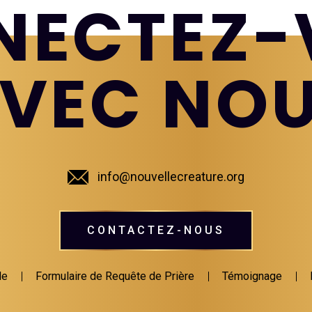
NECTEZ-
VEC NO
info@nouvellecreature.org
CONTACTEZ-NOUS
le
Formulaire de Requête de Prière
Témoignage