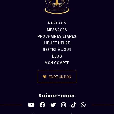
À PROPOS
MESSAGES
PROCHAINES ÉTAPES
LIEU ET HEURE
RESTEZ À JOUR
BLOG
MON COMPTE
FAIRE UN DON
Suivez-nous: