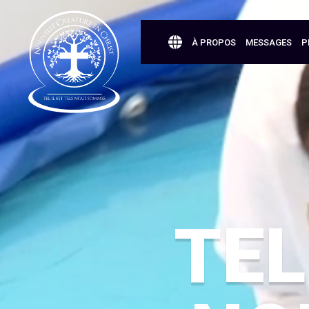
À PROPOS
MESSAGES
P
TEL