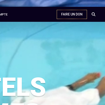
FAIRE UN DON
MPTE
TELS