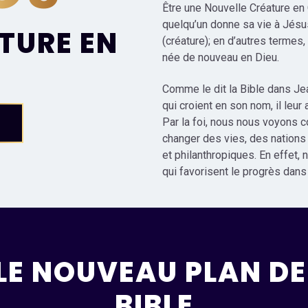
Être une Nouvelle Créature en C
quelqu’un donne sa vie à Jésus
TURE EN
(créature); en d’autres termes
née de nouveau en Dieu.
Comme le dit la Bible dans Jea
qui croient en son nom, il leur
Par la foi, nous nous voyons
changer des vies, des nations
et philanthropiques. En effet,
qui favorisent le progrès dan
LE NOUVEAU PLAN DE 
BIBLE