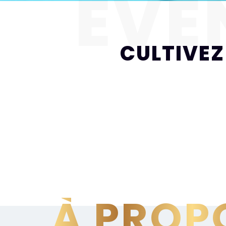
ÉVÈ
CULTIVEZ
À PROP