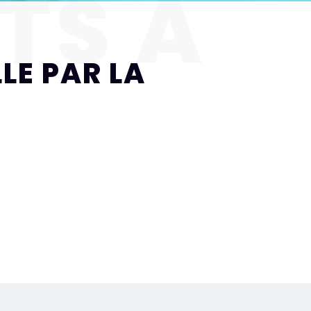
TS À
LE PAR LA