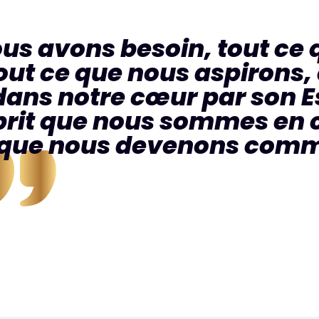
ous avons besoin, tout ce
ut ce que nous aspirons, 
ns notre cœur par son Esp
sprit que nous sommes e
t que nous devenons comm