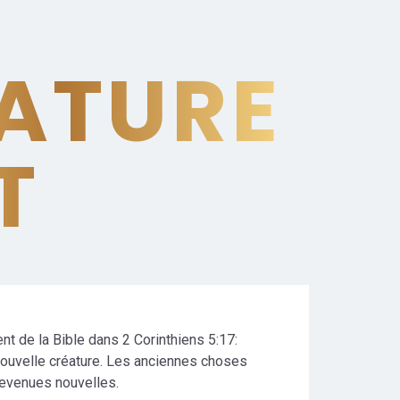
ATURE
T
ent de la Bible dans 2 Corinthiens 5:17:
e nouvelle créature. Les anciennes choses
devenues nouvelles.