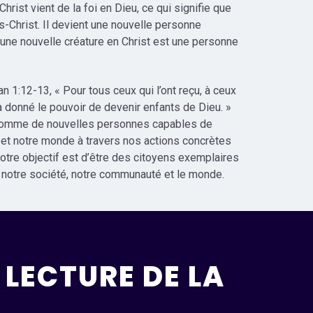
hrist vient de la foi en Dieu, ce qui signifie que
-Christ. Il devient une nouvelle personne
, une nouvelle créature en Christ est une personne
n 1:12-13, « Pour tous ceux qui l’ont reçu, à ceux
 a donné le pouvoir de devenir enfants de Dieu. »
 comme de nouvelles personnes capables de
 et notre monde à travers nos actions concrètes
 notre objectif est d’être des citoyens exemplaires
s notre société, notre communauté et le monde.
LECTURE DE LA