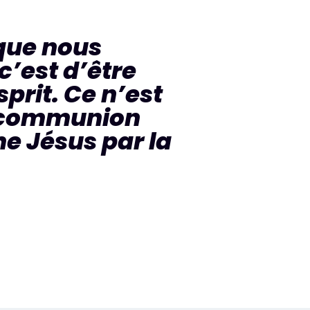
 que nous
L
c’est d’être
d
rit. Ce n’est
y
n communion
- 
e Jésus par la