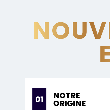
NOUV
NOTRE
01
ORIGINE