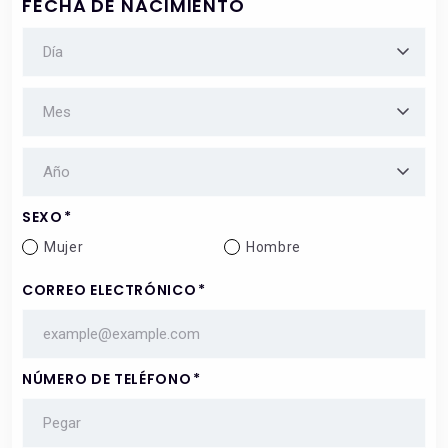
FECHA DE NACIMIENTO
DATE
OF
BIRTH
*
MONTH
*
YEAR
*
SEXO
*
Mujer
Hombre
CORREO ELECTRÓNICO
*
NÚMERO DE TELÉFONO
*