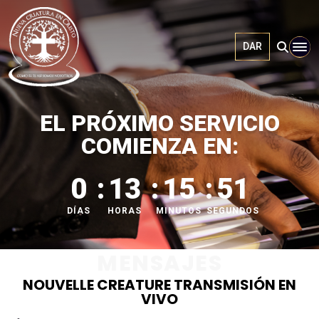
DAR
EL PRÓXIMO SERVICIO
COMIENZA EN:
0
13
15
50
DÍAS
HORAS
MINUTOS
SEGUNDOS
MENSAJES
NOUVELLE CREATURE TRANSMISIÓN EN
VIVO