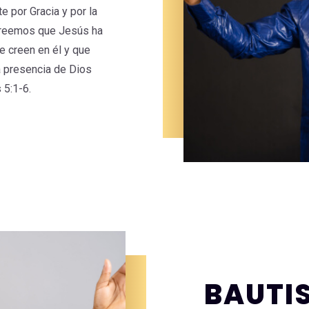
 por Gracia y por la
 Creemos que Jesús ha
e creen en él y que
la presencia de Dios
 5:1-6.
BAUTI