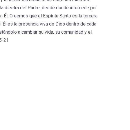
la diestra del Padre, desde donde intercede por
n Él. Creemos que el Espíritu Santo es la tercera
d. Él es la presencia viva de Dios dentro de cada
nstándolo a cambiar su vida, su comunidad y el
5-21.