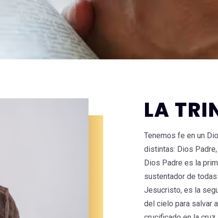
LA TRI
Tenemos fe en un Dio
distintas: Dios Padre
Dios Padre es la prime
sustentador de todas 
Jesucristo, es la segu
del cielo para salvar 
crucificado en la cruz,