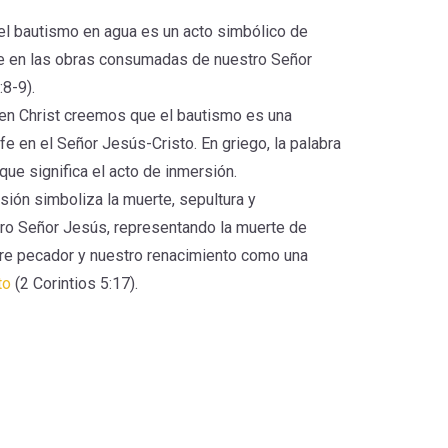
el bautismo en agua es un acto simbólico de
fe en las obras consumadas de nuestro Señor
:8-9).
 en Christ creemos que el bautismo es una
fe en el Señor Jesús-Cristo. En griego, la palabra
que significa el acto de inmersión.
sión simboliza la muerte, sepultura y
tro Señor Jesús, representando la muerte de
re pecador y nuestro renacimiento como una
to
(2 Corintios 5:17).