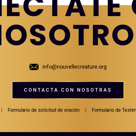
ÉCTATE
NOSOTRO
info@nouvellecreature.org
CONTACTA CON NOSOTRAS
Formulario de solicitud de oración
Formulario de Testi