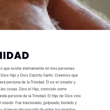
NIDAD
s que existe eternamente en tres personas
, Dios Hijo y Dios Espíritu Santo. Creemos que
ra persona de la Trinidad. Él es el creador y
las cosas. Dios el Hijo, conocido como
nda persona de la Trinidad. El Hijo de Dios vino
al mundo. Fue traicionado, golpeado, burlado y
 y al tercer día resucitó de entre los muertos.