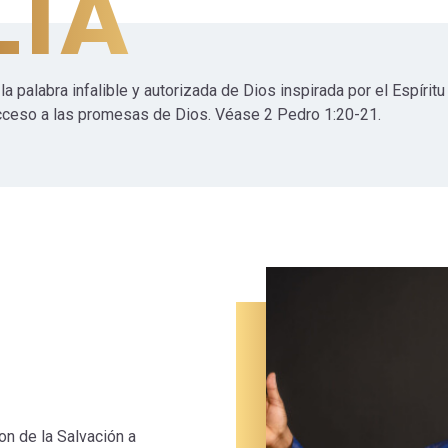
LIA
a palabra infalible y autorizada de Dios inspirada por el Espírit
cceso a las promesas de Dios. Véase 2 Pedro 1:20-21.
n de la Salvación a