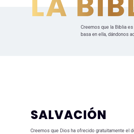
LA BIB
Creemos que la Biblia es l
basa en ella, dándonos a
SALVACIÓN
Creemos que Dios ha ofrecido gratuitamente el do