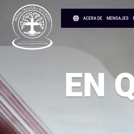
ACERA DE
MENSAJES
EN 